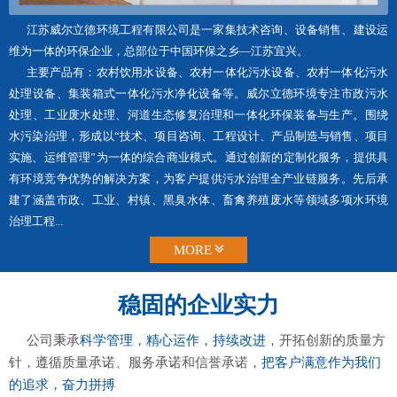
江苏威尔立德环境工程有限公司是一家集技术咨询、设备销售、建设运
维为一体的环保企业，总部位于中国环保之乡—江苏宜兴。
主要产品有：农村饮用水设备、农村一体化污水设备、农村一体化污水
处理设备、集装箱式一体化污水净化设备等。威尔立德环境专注市政污水
处理、工业废水处理、河道生态修复治理和一体化环保装备与生产。围绕
水污染治理，形成以“技术、项目咨询、工程设计、产品制造与销售、项目
实施、运维管理”为一体的综合商业模式。通过创新的定制化服务，提供具
有环境竞争优势的解决方案，为客户提供污水治理全产业链服务。先后承
建了涵盖市政、工业、村镇、黑臭水体、畜禽养殖废水等领域多项水环境
治理工程...
MORE
稳固的企业实力
公司秉承
科学管理，精心运作，持续改进
，开拓创新的质量方
针，遵循质量承诺、服务承诺和信誉承诺，
把客户满意作为我们
的追求，奋力拼搏