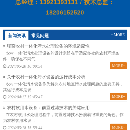
总经理：13921393131 / 技术总监：
18206152520
+ MORE
新闻资讯
常见问题
聊聊农村一体化污水处理设备的环境适应性
农村一体化污水处理设备的设计宗旨在于适应多变的农村环境条
件，确保在不同气...
MORE+
2024/05/20 16:09:54
关于农村一体化污水设备的运行成本分析
农村一体化污水设备作为解决农村地区污水处理问题的重要工具，
其运行成本是设...
MORE+
2024/04/17 15:45:47
农村饮用水设备：前置过滤技术的关键应用
在农村饮用水处理过程中，前置过滤技术扮演着很重要的角色。作
为农村饮用水设...
MORE+
2024/03/18 15:59:44