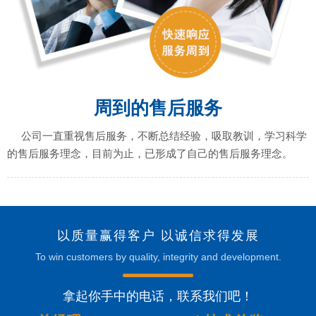
周到的售后服务
公司一直重视售后服务，不断总结经验，吸取教训，学习科学
的售后服务理念，目前为止，已形成了自己的售后服务理念。
以质量赢得客户 以诚信求得发展
To win customers by quality, integrity and development.
拿起你手中的电话，联系我们吧！