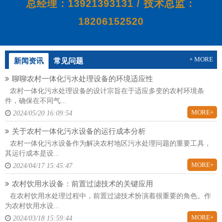
总经理：13921393131 / 技术总监：
18206152520
+ MORE
新闻资讯
常见问题
聊聊农村一体化污水处理设备的环境适应性
农村一体化污水处理设备的设计宗旨在于适应多变的农村环境条
件，确保在不同气...
MORE+
2024/05/20 16:09:54
关于农村一体化污水设备的运行成本分析
农村一体化污水设备作为解决农村地区污水处理问题的重要工具，
其运行成本是设...
MORE+
2024/04/17 15:45:47
农村饮用水设备：前置过滤技术的关键应用
在农村饮用水处理过程中，前置过滤技术扮演着很重要的角色。作
为农村饮用水设...
MORE+
2024/03/18 15:59:44