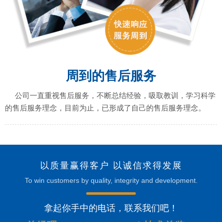
周到的售后服务
公司一直重视售后服务，不断总结经验，吸取教训，学习科学
的售后服务理念，目前为止，已形成了自己的售后服务理念。
以质量赢得客户 以诚信求得发展
To win customers by quality, integrity and development.
拿起你手中的电话，联系我们吧！