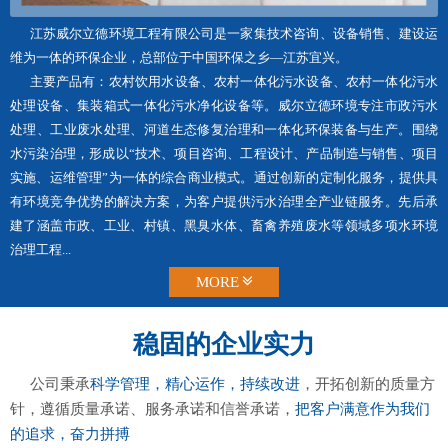
江苏威尔立德环境工程有限公司是一家集技术咨询、设备销售、建设运
维为一体的环保企业，总部位于中国环保之乡—江苏宜兴。
主要产品有：农村饮用水设备、农村一体化污水设备、农村一体化污水
处理设备、集装箱式一体化污水净化设备等。威尔立德环境专注市政污水
处理、工业废水处理、河道生态修复治理和一体化环保装备与生产。围绕
水污染治理，形成以“技术、项目咨询、工程设计、产品制造与销售、项目
实施、运维管理”为一体的综合商业模式。通过创新的定制化服务，提供具
有环境竞争优势的解决方案，为客户提供污水治理全产业链服务。先后承
建了涵盖市政、工业、村镇、黑臭水体、畜禽养殖废水等领域多项水环境
治理工程...
MORE
稳固的企业实力
公司秉承
科学管理，精心运作，持续改进
，开拓创新的质量方
针，遵循质量承诺、服务承诺和信誉承诺，
把客户满意作为我们
的追求，奋力拼搏