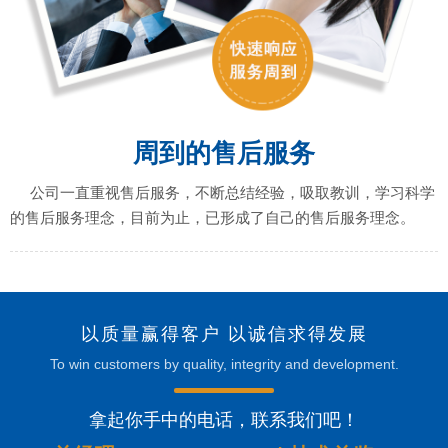
周到的售后服务
公司一直重视售后服务，不断总结经验，吸取教训，学习科学
的售后服务理念，目前为止，已形成了自己的售后服务理念。
以质量赢得客户 以诚信求得发展
To win customers by quality, integrity and development.
拿起你手中的电话，联系我们吧！