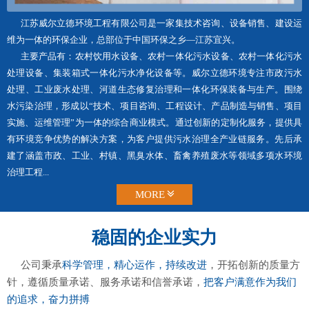
江苏威尔立德环境工程有限公司是一家集技术咨询、设备销售、建设运
维为一体的环保企业，总部位于中国环保之乡—江苏宜兴。
主要产品有：农村饮用水设备、农村一体化污水设备、农村一体化污水
处理设备、集装箱式一体化污水净化设备等。威尔立德环境专注市政污水
处理、工业废水处理、河道生态修复治理和一体化环保装备与生产。围绕
水污染治理，形成以“技术、项目咨询、工程设计、产品制造与销售、项目
实施、运维管理”为一体的综合商业模式。通过创新的定制化服务，提供具
有环境竞争优势的解决方案，为客户提供污水治理全产业链服务。先后承
建了涵盖市政、工业、村镇、黑臭水体、畜禽养殖废水等领域多项水环境
治理工程...
MORE
稳固的企业实力
公司秉承
科学管理，精心运作，持续改进
，开拓创新的质量方
针，遵循质量承诺、服务承诺和信誉承诺，
把客户满意作为我们
的追求，奋力拼搏