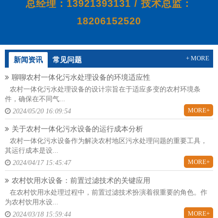
总经理：13921393131 / 技术总监：
18206152520
+ MORE
新闻资讯
常见问题
聊聊农村一体化污水处理设备的环境适应性
农村一体化污水处理设备的设计宗旨在于适应多变的农村环境条
件，确保在不同气...
MORE+
2024/05/20 16:09:54
关于农村一体化污水设备的运行成本分析
农村一体化污水设备作为解决农村地区污水处理问题的重要工具，
其运行成本是设...
MORE+
2024/04/17 15:45:47
农村饮用水设备：前置过滤技术的关键应用
在农村饮用水处理过程中，前置过滤技术扮演着很重要的角色。作
为农村饮用水设...
MORE+
2024/03/18 15:59:44