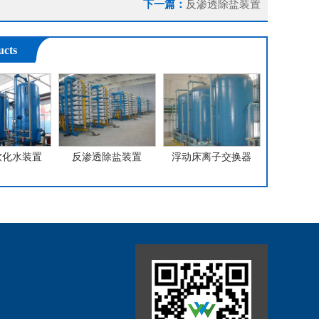
下一篇：
反渗透除盐装置
cts
软化水装置
反渗透除盐装置
浮动床离子交换器