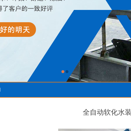
列
全自动软化水