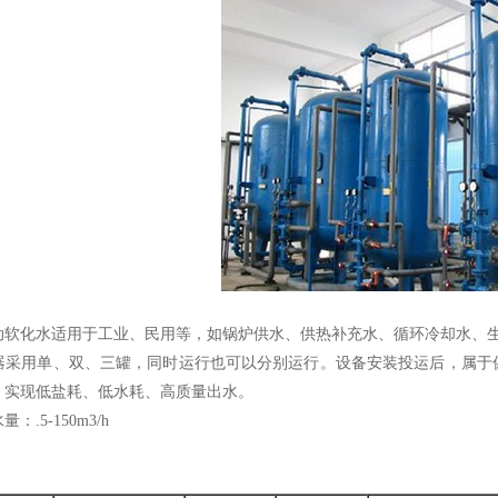
化水适用于工业、民用等，如锅炉供水、供热补充水、循环冷却水、
用单、双、三罐，同时运行也可以分别运行。设备安装投运后，属于傻
，实现低盐耗、低水耗、高质量出水。
5-150m3/h