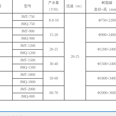
产水量
树脂罐
号
型号
流速（m）
（T/H）
直径×高（m
JMT-750
1
8.0-10
Φ750×2200
JMQ-750
JMT-900
2
15-20
Φ900×2400
JMQ-900
JMT-1200
3
20-25
Φ1200×240
JMQ-1200
20-25
JMT-1500
4
30-40
Φ1500×240
JMQ-1500
JMT-1800
5
50-60
Φ1800×340
JMQ-1800
JMT-2000
6
60-70
Φ2000×360
JMQ-000