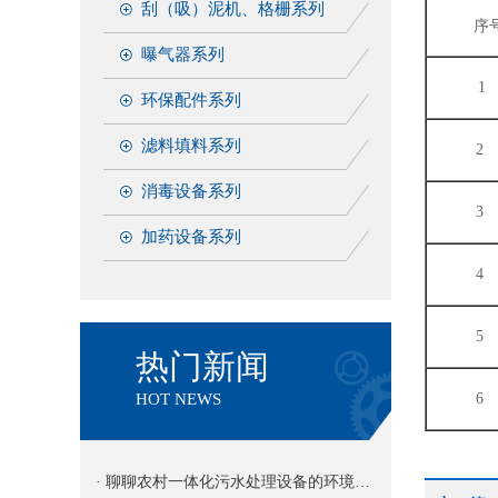
刮（吸）泥机、格栅系列
序
曝气器系列
环保配件系列
滤料填料系列
消毒设备系列
加药设备系列
热门新闻
HOT NEWS
· 聊聊农村一体化污水处理设备的环境适应性