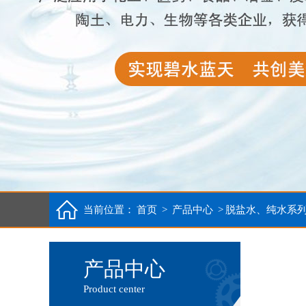
当前位置：
首页
>
产品中心
>
脱盐水、纯水系
产品中心
Product center