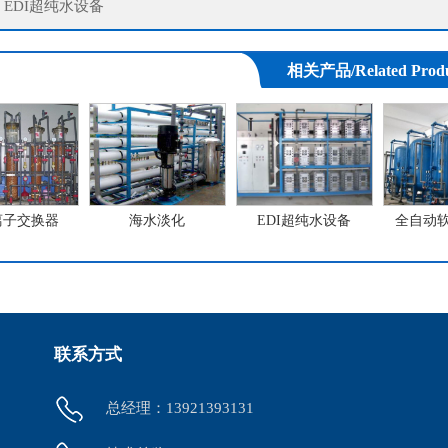
：
EDI超纯水设备
相关产品/Related Produ
离子交换器
海水淡化
EDI超纯水设备
全自动
联系方式
总经理：13921393131