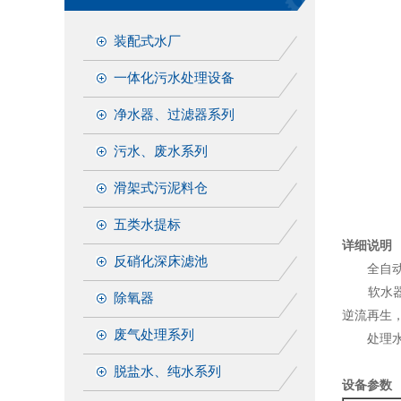
装配式水厂
一体化污水处理设备
净水器、过滤器系列
污水、废水系列
滑架式污泥料仓
五类水提标
详细说明
反硝化深床滤池
全自动软
软水器采
除氧器
逆流再生
废气处理系列
处理水量：.
脱盐水、纯水系列
设备参数