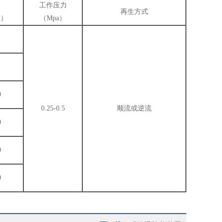
工作压力
再生方式
m）
（Mpa）
0
0.25-0.5
顺流或逆流
0
0
0