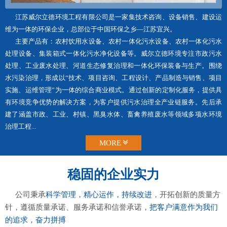
江苏威尔立德环境工程有限公司是一家集技术咨询、设备销售、建设运
维为一体的环保企业，总部位于中国环保之乡—江苏宜兴。
主要产品有：农村饮用水设备、农村一体化污水设备、农村一体化污水
处理设备、集装箱式一体化污水净化设备等。威尔立德环境专注市政污水
处理、工业废水处理、河道生态修复治理和一体化环保装备与生产。围绕
水污染治理，形成以“技术、项目咨询、工程设计、产品制造与销售、项目
实施、运维管理”为一体的综合商业模式。通过创新的定制化服务，提供具
有环境竞争优势的解决方案，为客户提供污水治理全产业链服务。先后承
建了涵盖市政、工业、村镇、黑臭水体、畜禽养殖废水等领域多项水环境
治理工程...
MORE
稳固的企业实力
公司秉承
科学管理，精心运作，持续改进
，开拓创新的质量方
针，遵循质量承诺、服务承诺和信誉承诺，
把客户满意作为我们
的追求，奋力拼搏