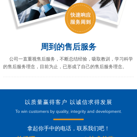
周到的售后服务
公司一直重视售后服务，不断总结经验，吸取教训，学习科学
的售后服务理念，目前为止，已形成了自己的售后服务理念。
以质量赢得客户 以诚信求得发展
To win customers by quality, integrity and development.
拿起你手中的电话，联系我们吧！