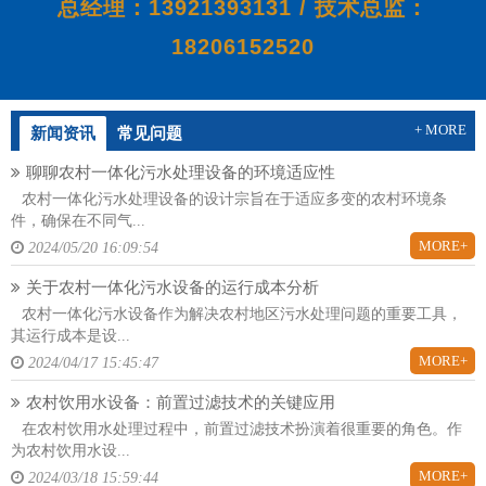
总经理：13921393131 / 技术总监：
18206152520
+ MORE
新闻资讯
常见问题
聊聊农村一体化污水处理设备的环境适应性
农村一体化污水处理设备的设计宗旨在于适应多变的农村环境条
件，确保在不同气...
MORE+
2024/05/20 16:09:54
关于农村一体化污水设备的运行成本分析
农村一体化污水设备作为解决农村地区污水处理问题的重要工具，
其运行成本是设...
MORE+
2024/04/17 15:45:47
农村饮用水设备：前置过滤技术的关键应用
在农村饮用水处理过程中，前置过滤技术扮演着很重要的角色。作
为农村饮用水设...
MORE+
2024/03/18 15:59:44